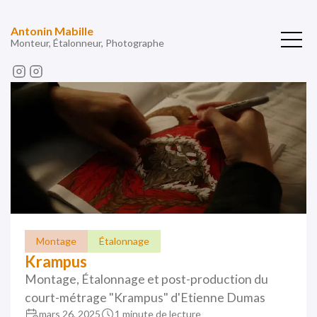
Antonin Mabille
Monteur, Étalonneur, Photographe
Montage
Étalonnage
Krampus
Montage, Étalonnage et post-production du
court-métrage "Krampus" d'Etienne Dumas
mars 26, 2025
1 minute de lecture