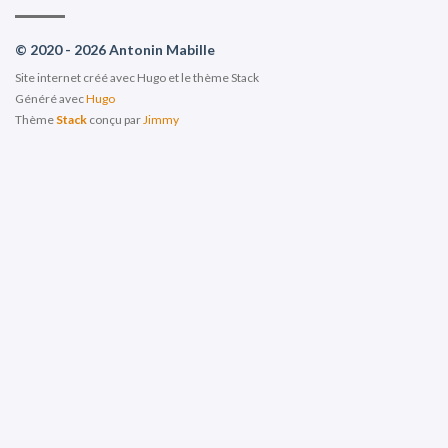
© 2020 - 2026 Antonin Mabille
Site internet créé avec Hugo et le thème Stack
Généré avec
Hugo
Thème
Stack
conçu par
Jimmy